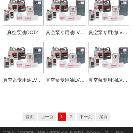
真空泵油DOT4
真空泵专用油LVO500
真空泵专用油LVO310
真空泵专用油LVO240
真空泵专用油LVO200
真空泵专用油LVO150
首页
上一页
1
2
下一页
尾页
© 2018-2024 安博元科技无锡有限公司 所有权利均予保留。电话：0510-